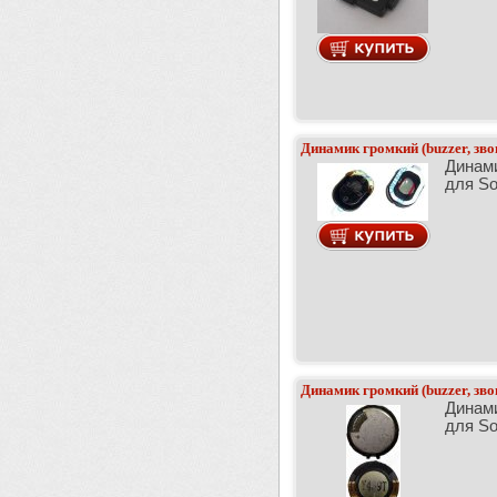
Динамик громкий (buzzer, зво
Динами
для So
Динамик громкий (buzzer, зво
Динами
для So