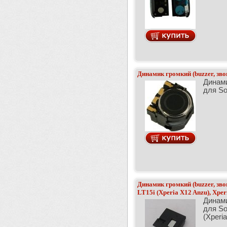
Динамик громкий (buzzer, зво
Динами
для So
Динамик громкий (buzzer, звон
LT15i (Xperia X12 Anzu), Xper
Динами
для So
(Xperia