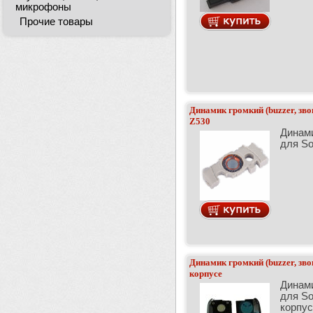
микрофоны
Прочие товары
Динамик громкий (buzzer, зво
Z530
Динами
для So
Динамик громкий (buzzer, зво
корпусе
Динами
для So
корпус