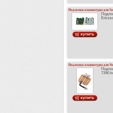
Подложка клавиатуры для So
Подло
Ericss
Подложка клавиатуры для No
Подло
7390 k