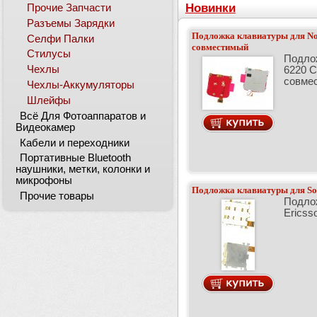
Новинки
Прочие Запчасти
Разъемы Зарядки
Подложка клавиатуры для Nok
Селфи Палки
совместимый
Стилусы
Подло
Чехлы
6220 C
совмес
Чехлы-Аккумуляторы
Шлейфы
Всё Для Фотоаппаратов и
Видеокамер
Кабели и переходники
Портативные Bluetooth
наушники, метки, колонки и
микрофоны
Подложка клавиатуры для So
Прочие товары
Подло
Ericss