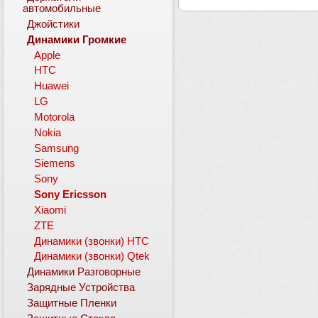
автомобильные
Джойстики
Динамики Громкие
Apple
HTC
Huawei
LG
Motorola
Nokia
Samsung
Siemens
Sony
Sony Ericsson
Xiaomi
ZTE
Динамики (звонки) HTC
Динамики (звонки) Qtek
Динамики Разговорные
Зарядные Устройства
Защитные Пленки