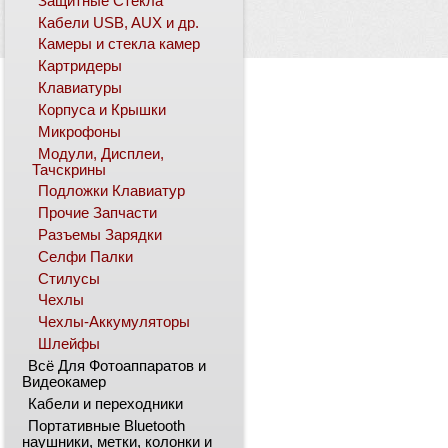
Защитные Стекла
Кабели USB, AUX и др.
Камеры и стекла камер
Картридеры
Клавиатуры
Корпуса и Крышки
Микрофоны
Модули, Дисплеи,
Тачскрины
Подложки Клавиатур
Прочие Запчасти
Разъемы Зарядки
Селфи Палки
Стилусы
Чехлы
Чехлы-Аккумуляторы
Шлейфы
Всё Для Фотоаппаратов и
Видеокамер
Кабели и переходники
Портативные Bluetooth
наушники, метки, колонки и