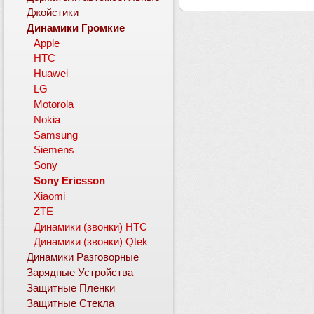
Джойстики
Динамики Громкие
Apple
HTC
Huawei
LG
Motorola
Nokia
Samsung
Siemens
Sony
Sony Ericsson
Xiaomi
ZTE
Динамики (звонки) HTC
Динамики (звонки) Qtek
Динамики Разговорные
Зарядные Устройства
Защитные Пленки
Защитные Стекла