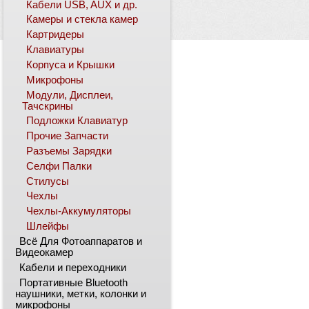
Кабели USB, AUX и др.
Камеры и стекла камер
Картридеры
Клавиатуры
Корпуса и Крышки
Микрофоны
Модули, Дисплеи,
Тачскрины
Подложки Клавиатур
Прочие Запчасти
Разъемы Зарядки
Селфи Палки
Стилусы
Чехлы
Чехлы-Аккумуляторы
Шлейфы
Всё Для Фотоаппаратов и
Видеокамер
Кабели и переходники
Портативные Bluetooth
наушники, метки, колонки и
микрофоны