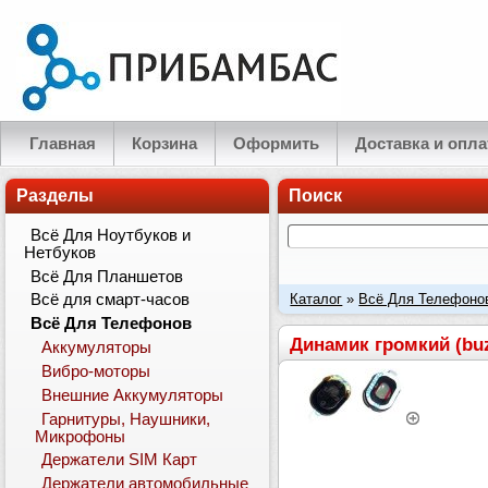
Главная
Корзина
Оформить
Доставка и опла
Разделы
Поиск
Всё Для Ноутбуков и
Нетбуков
Всё Для Планшетов
Каталог
»
Всё Для Телефоно
Всё для смарт-часов
Всё Для Телефонов
Динамик громкий (buz
Аккумуляторы
Вибро-моторы
Внешние Аккумуляторы
Гарнитуры, Наушники,
Микрофоны
Держатели SIM Карт
Держатели автомобильные