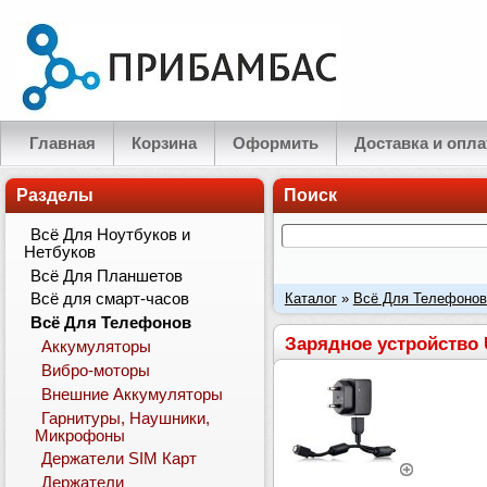
Главная
Корзина
Оформить
Доставка и опла
Разделы
Поиск
Всё Для Ноутбуков и
Нетбуков
Всё Для Планшетов
Каталог
»
Всё Для Телефонов
Всё для смарт-часов
Всё Для Телефонов
EC700 micro USB
Зарядное устройство 
Аккумуляторы
Вибро-моторы
Внешние Аккумуляторы
Гарнитуры, Наушники,
Микрофоны
Держатели SIM Карт
Держатели