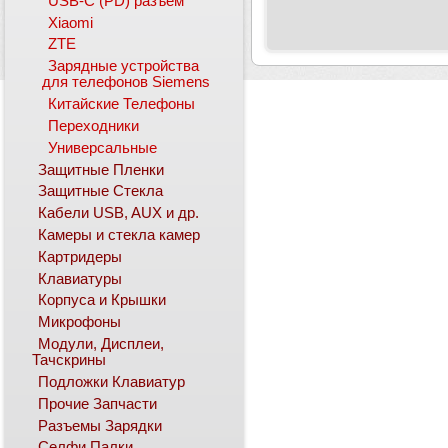
USB-C (PD) разъем
Xiaomi
ZTE
Зарядные устройства
для телефонов Siemens
Китайские Телефоны
Переходники
Универсальные
Защитные Пленки
Защитные Стекла
Кабели USB, AUX и др.
Камеры и стекла камер
Картридеры
Клавиатуры
Корпуса и Крышки
Микрофоны
Модули, Дисплеи,
Тачскрины
Подложки Клавиатур
Прочие Запчасти
Разъемы Зарядки
Селфи Палки