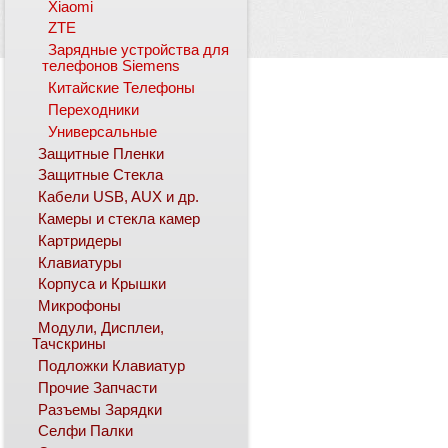
Xiaomi
ZTE
Зарядные устройства для
телефонов Siemens
Китайские Телефоны
Переходники
Универсальные
Защитные Пленки
Защитные Стекла
Кабели USB, AUX и др.
Камеры и стекла камер
Картридеры
Клавиатуры
Корпуса и Крышки
Микрофоны
Модули, Дисплеи,
Тачскрины
Подложки Клавиатур
Прочие Запчасти
Разъемы Зарядки
Селфи Палки