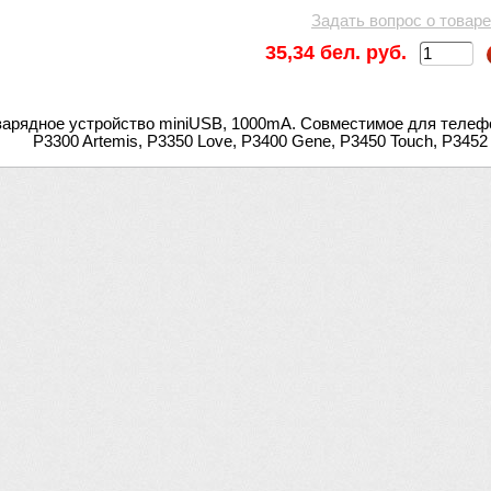
Задать вопрос о товаре
35,34 бел. руб.
арядное устройство miniUSB, 1000mA. Совместимое для телефо
P3300 Artemis, P3350 Love, P3400 Gene, P3450 Touch, P3452