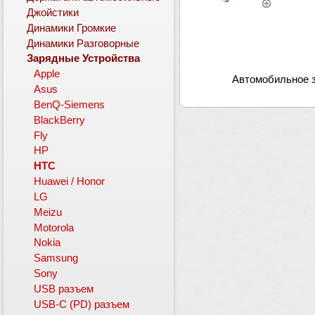
Джойстики
Динамики Громкие
Динамики Разговорные
Зарядные Устройства
Apple
Автомобильное з
Asus
BenQ-Siemens
BlackBerry
Fly
HP
HTC
Huawei / Honor
LG
Meizu
Motorola
Nokia
Samsung
Sony
USB разъем
USB-C (PD) разъем