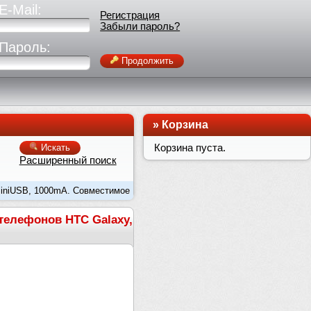
E-Mail:
Регистрация
Забыли пароль?
Пароль:
Продолжить
»
Корзина
Корзина пуста.
Искать
Расширенный поиск
miniUSB, 1000mA. Совместимое
телефонов HTC Galaxy,