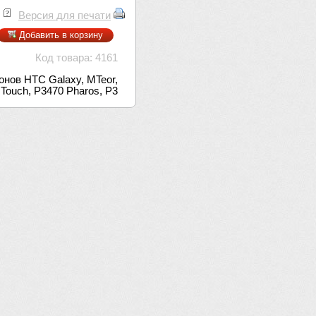
Версия для печати
Добавить в корзину
Код товара: 4161
нов HTC Galaxy, MTeor,
 Touch, P3470 Pharos, P3