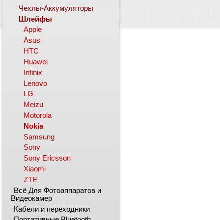
Чехлы-Аккумуляторы
Шлейфы
Apple
Asus
HTC
Huawei
Infinix
Lenovo
LG
Meizu
Motorola
Nokia
Samsung
Sony
Sony Ericsson
Xiaomi
ZTE
Всё Для Фотоаппаратов и
Видеокамер
Кабели и переходники
Портативные Bluetooth