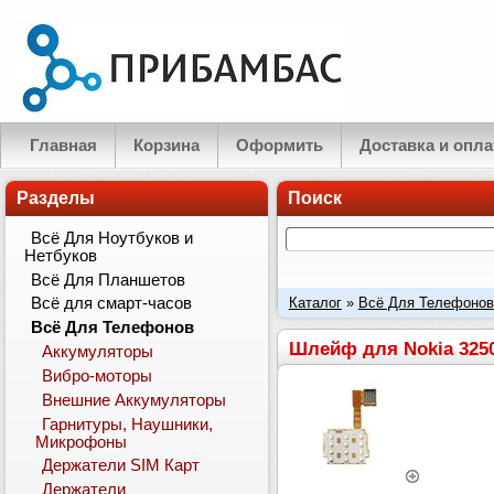
Главная
Корзина
Оформить
Доставка и опла
Разделы
Поиск
Всё Для Ноутбуков и
Нетбуков
Всё Для Планшетов
Каталог
»
Всё Для Телефонов
Всё для смарт-часов
Всё Для Телефонов
Шлейф для Nokia 325
Аккумуляторы
Вибро-моторы
Внешние Аккумуляторы
Гарнитуры, Наушники,
Микрофоны
Держатели SIM Карт
Держатели