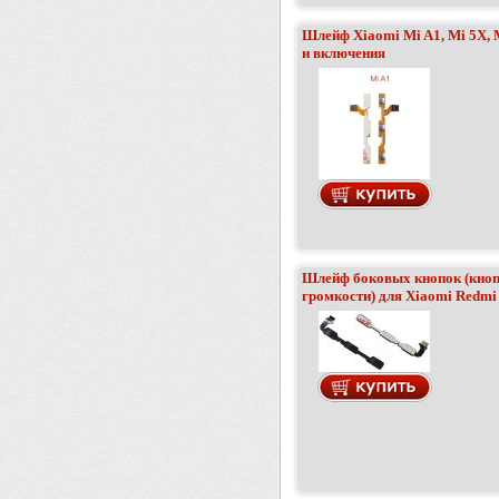
Шлейф Xiaomi Mi A1, Mi 5X, 
и включения
Шлейф боковых кнопок (кноп
громкости) для Xiaomi Redmi