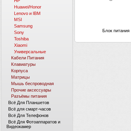
HP
Huawei/Honor
Lenovo и IBM
MSI
Samsung
Блок питания 
Sony
Toshiba
Xiaomi
Универсальные
Кабели Питания
Клавиатуры
Корпуса
Матрицы
Мышь беспроводная
Прочие аксессуары
Разъёмы питания
Всё Для Планшетов
Всё для смарт-часов
Всё Для Телефонов
Всё Для Фотоаппаратов и
Видеокамер