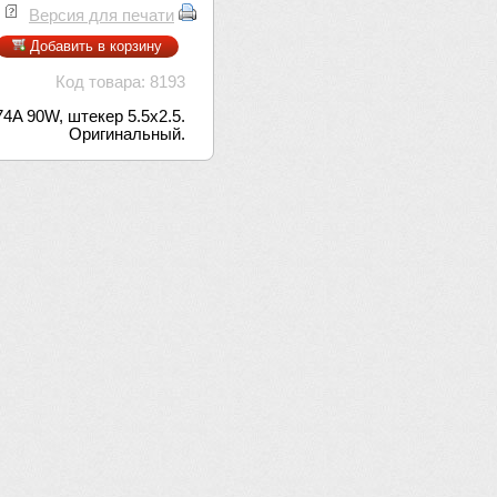
Версия для печати
Добавить в корзину
Код товара: 8193
74A 90W, штекер 5.5x2.5.
Оригинальный.