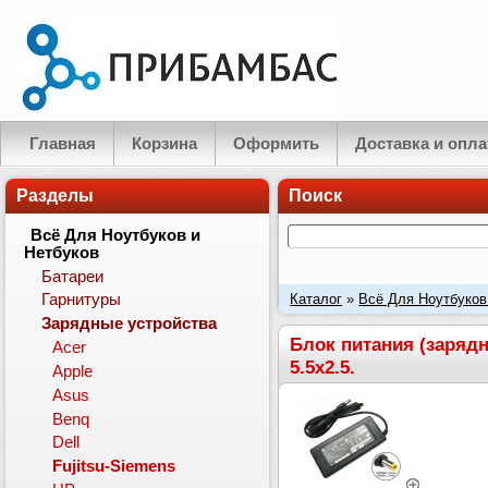
Главная
Корзина
Оформить
Доставка и опла
Разделы
Поиск
Всё Для Ноутбуков и
Нетбуков
Батареи
Каталог
»
Всё Для Ноутбуков
Гарнитуры
Зарядные устройства
ноутбука Fujitsu-Siemens. Ток
Блок питания (зарядн
Acer
5.5x2.5.
Apple
Asus
Benq
Dell
Fujitsu-Siemens