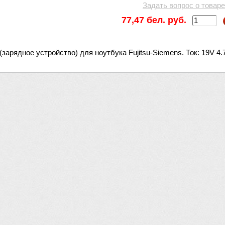
Задать вопрос о товаре
77,47 бел. руб.
(зарядное устройство) для ноутбука Fujitsu-Siemens. Ток: 19V 4.