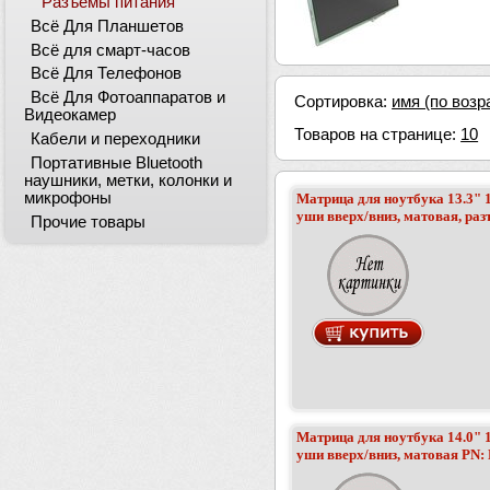
Разъёмы питания
Всё Для Планшетов
Всё для смарт-часов
Всё Для Телефонов
Всё Для Фотоаппаратов и
Сортировка:
имя (по возр
Видеокамер
Товаров на странице:
10
Кабели и переходники
Портативные Bluetooth
наушники, метки, колонки и
микрофоны
Матрица для ноутбука 13.3" 1
уши вверх/вниз, матовая, раз
Прочие товары
Матрица для ноутбука 14.0" 1
уши вверх/вниз, матовая PN