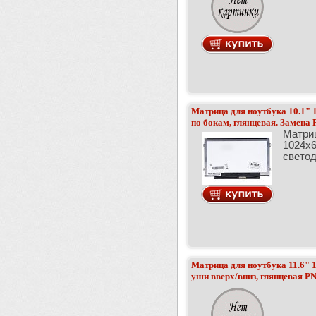
Матрица для ноутбука 10.1" 1
по бокам, глянцевая. Замена 
Матриц
1024x6
светод
Матрица для ноутбука 11.6" 1
уши вверх/вниз, глянцевая P