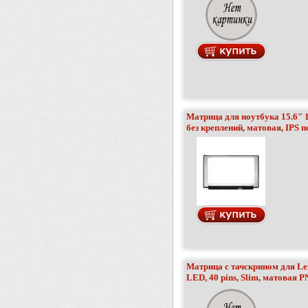
Матрица для ноутбука 15.6" 1
без креплений, матовая, IPS 
Матрица c тачскрином для Len
LED, 40 pins, Slim, матовая 