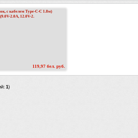
ок, с кабелем Type-C-C 1.8м)
.0V-2.0A, 12.0V-2.
119,97 бел. руб.
ий:
1
)