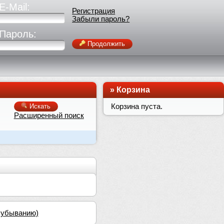
E-Mail:
Регистрация
Забыли пароль?
Пароль:
Продолжить
»
Корзина
Корзина пуста.
Искать
Расширенный поиск
о убыванию)