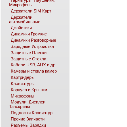
Гарнитуры, Наушники,
Микрофоны
Держатели SIM Карт
Держатели
автомобильные
Джойстики
Динамики Громкие
Динамики Разговорные
Зарядные Устройства
Защитные Пленки
Защитные Стекла
Кабели USB, AUX и др.
Камеры и стекла камер
Картридеры
Клавиатуры
Корпуса и Крышки
Микрофоны
Модули, Дисплеи,
Тачскрины
Подложки Клавиатур
Прочие Запчасти
Разъемы Зарядки