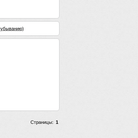
о убыванию)
Страницы:
1