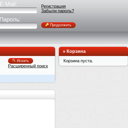
E-Mail:
Регистрация
Забыли пароль?
Пароль:
Продолжить
»
Корзина
Корзина пуста.
Искать
Расширенный поиск