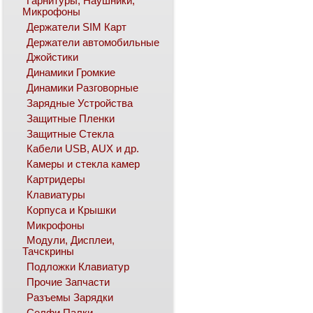
Гарнитуры, Наушники,
Микрофоны
Держатели SIM Карт
Держатели автомобильные
Джойстики
Динамики Громкие
Динамики Разговорные
Зарядные Устройства
Защитные Пленки
Защитные Стекла
Кабели USB, AUX и др.
Камеры и стекла камер
Картридеры
Клавиатуры
Корпуса и Крышки
Микрофоны
Модули, Дисплеи,
Тачскрины
Подложки Клавиатур
Прочие Запчасти
Разъемы Зарядки
Селфи Палки