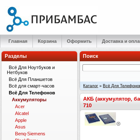
Главная
Корзина
Оформить
Доставка и опла
Разделы
Поиск
Всё Для Ноутбуков и
Нетбуков
Всё Для Планшетов
Каталог
»
Всё Для Телефоно
Всё для смарт-часов
Всё Для Телефонов
Slide, 3600 slide, 3710 Fold, 7
АКБ (аккумулятор, бат
Аккумуляторы
710
Acer
Alcatel
Apple
Asus
Benq-Siemens