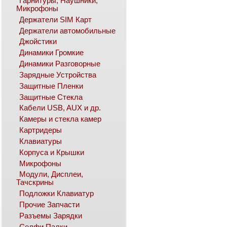
Гарнитуры, Наушники,
Микрофоны
Держатели SIM Карт
Держатели автомобильные
Джойстики
Динамики Громкие
Динамики Разговорные
Зарядные Устройства
Защитные Пленки
Защитные Стекла
Кабели USB, AUX и др.
Камеры и стекла камер
Картридеры
Клавиатуры
Корпуса и Крышки
Микрофоны
Модули, Дисплеи,
Тачскрины
Подложки Клавиатур
Прочие Запчасти
Разъемы Зарядки
Селфи Палки