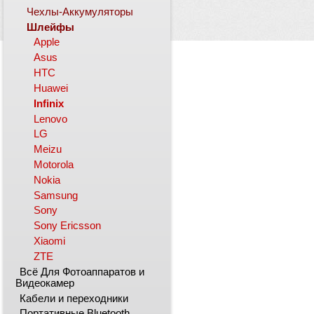
Чехлы-Аккумуляторы
Шлейфы
Apple
Asus
HTC
Huawei
Infinix
Lenovo
LG
Meizu
Motorola
Nokia
Samsung
Sony
Sony Ericsson
Xiaomi
ZTE
Всё Для Фотоаппаратов и
Видеокамер
Кабели и переходники
Портативные Bluetooth