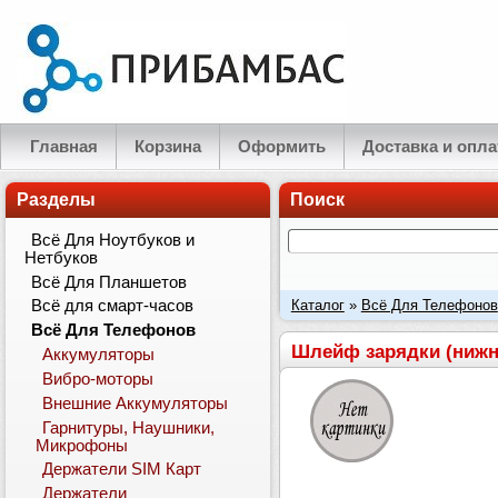
Главная
Корзина
Оформить
Доставка и опла
Разделы
Поиск
Всё Для Ноутбуков и
Нетбуков
Всё Для Планшетов
Каталог
»
Всё Для Телефонов
Всё для смарт-часов
Всё Для Телефонов
Шлейф зарядки (нижняя
Аккумуляторы
Вибро-моторы
Внешние Аккумуляторы
Гарнитуры, Наушники,
Микрофоны
Держатели SIM Карт
Держатели