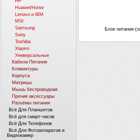
HP
Huawei/Honor
Lenovo и IBM
MSI
Samsung
Блок питания (з
Sony
Toshiba
Xiaomi
Универсальные
Кабели Питания
Клавиатуры
Корпуса
Матрицы
Мышь беспроводная
Прочие аксессуары
Разъёмы питания
Всё Для Планшетов
Всё для смарт-часов
Всё Для Телефонов
Всё Для Фотоаппаратов и
Видеокамер