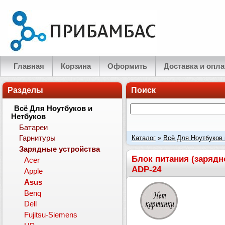
Главная
Корзина
Оформить
Доставка и опла
Разделы
Поиск
Всё Для Ноутбуков и
Нетбуков
Батареи
Каталог
»
Всё Для Ноутбуков 
Гарнитуры
Зарядные устройства
Ток: 20V 12A 240W, штекер 6.0
Блок питания (зарядно
Acer
ADP-24
Apple
Asus
Benq
Dell
Fujitsu-Siemens