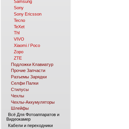
Samsung
Sony
Sony Ericsson
Tecno
TeXet
Thl
VIVO
Xiaomi / Poco
Zopo
ZTE
Подложки Клавиатур
Прочие Запчасти
Разъемы Зарядки
Селфи Палки
Стилусы
Чехлы
Чехлы-Аккумуляторы
Шлейфы
Всё Для Фотоаппаратов и
Видеокамер
Кабели и переходники