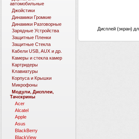
автомобильные
Джойстики
Динамики Громкие
Динамики Разговорные
Дисплей (экран) д
Зарядные Устройства
Защитные Пленки
Защитные Стекла
Кабели USB, AUX и др.
Камеры и стекла камер
Картридеры
Клавиатуры
Корпуса и Крышки
Микрофоны
Модули, Дисплеи,
Тачскрины
Acer
Alcatel
Apple
Asus
BlackBerry
BlackView