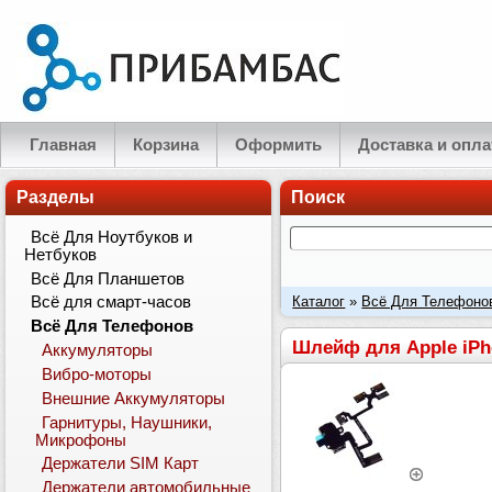
Главная
Корзина
Оформить
Доставка и опла
Разделы
Поиск
Всё Для Ноутбуков и
Нетбуков
Всё Для Планшетов
Каталог
»
Всё Для Телефоно
Всё для смарт-часов
Всё Для Телефонов
Шлейф для Apple iPho
Аккумуляторы
Вибро-моторы
Внешние Аккумуляторы
Гарнитуры, Наушники,
Микрофоны
Держатели SIM Карт
Держатели автомобильные