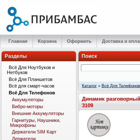
Главная
Корзина
Оформить
Доставка и опла
Разделы
Поиск
Всё Для Ноутбуков и
Нетбуков
Всё Для Планшетов
Каталог
»
Всё Для Телефонов
Всё для смарт-часов
Всё Для Телефонов
Classic, 2330 Classic, 2680 Sli
Динамик разговорный (с
Аккумуляторы
3109
Вибро-моторы
Внешние Аккумуляторы
Гарнитуры, Наушники,
Микрофоны
Держатели SIM Карт
Держатели