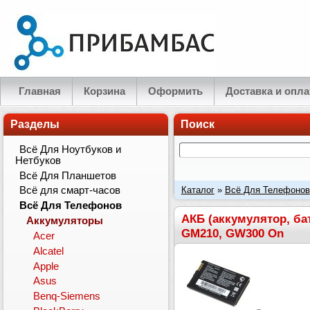
Главная
Корзина
Оформить
Доставка и опла
Разделы
Поиск
Всё Для Ноутбуков и
Нетбуков
Всё Для Планшетов
Каталог
»
Всё Для Телефонов
Всё для смарт-часов
Всё Для Телефонов
800mAh для LG GB250, GM21
АКБ (аккумулятор, ба
Аккумуляторы
GM210, GW300 On
Acer
Alcatel
Apple
Asus
Benq-Siemens