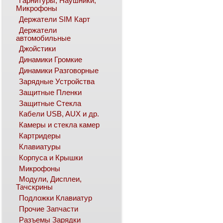
Гарнитуры, Наушники,
Микрофоны
Держатели SIM Карт
Держатели
автомобильные
Джойстики
Динамики Громкие
Динамики Разговорные
Зарядные Устройства
Защитные Пленки
Защитные Стекла
Кабели USB, AUX и др.
Камеры и стекла камер
Картридеры
Клавиатуры
Корпуса и Крышки
Микрофоны
Модули, Дисплеи,
Тачскрины
Подложки Клавиатур
Прочие Запчасти
Разъемы Зарядки