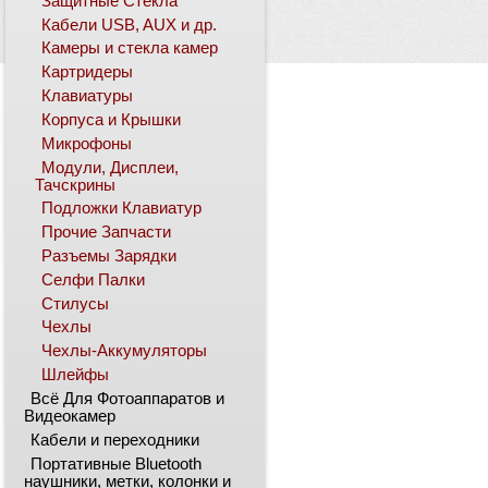
Защитные Стекла
Кабели USB, AUX и др.
Камеры и стекла камер
Картридеры
Клавиатуры
Корпуса и Крышки
Микрофоны
Модули, Дисплеи,
Тачскрины
Подложки Клавиатур
Прочие Запчасти
Разъемы Зарядки
Селфи Палки
Стилусы
Чехлы
Чехлы-Аккумуляторы
Шлейфы
Всё Для Фотоаппаратов и
Видеокамер
Кабели и переходники
Портативные Bluetooth
наушники, метки, колонки и