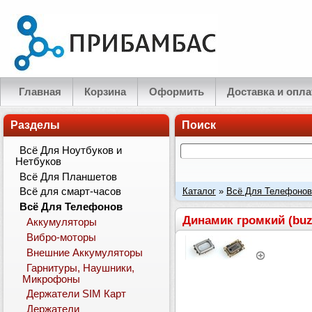
Главная
Корзина
Оформить
Доставка и опла
Разделы
Поиск
Всё Для Ноутбуков и
Нетбуков
Всё Для Планшетов
Каталог
»
Всё Для Телефонов
Всё для смарт-часов
Всё Для Телефонов
Динамик громкий (buzz
Аккумуляторы
Вибро-моторы
Внешние Аккумуляторы
Гарнитуры, Наушники,
Микрофоны
Держатели SIM Карт
Держатели