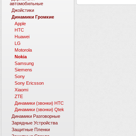
автомобильные
Джойстики
Динамики Громкие
Apple
HTC
Huawei
LG
Motorola
Nokia
Samsung
Siemens
Sony
Sony Ericsson
Xiaomi
ZTE
Динамики (звонки) HTC
Динамики (звонки) Qtek
Динамики Разговорные
Зарядные Устройства
Защитные Пленки