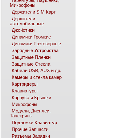
Гарнитуры, Наушники,
Микрофоны
Держатели SIM Карт
Держатели
автомобильные
Джойстики
Динамики Громкие
Динамики Разговорные
Зарядные Устройства
Защитные Пленки
Защитные Стекла
Кабели USB, AUX и др.
Камеры и стекла камер
Картридеры
Клавиатуры
Корпуса и Крышки
Микрофоны
Модули, Дисплеи,
Тачскрины
Подложки Клавиатур
Прочие Запчасти
Разъемы Зарядки