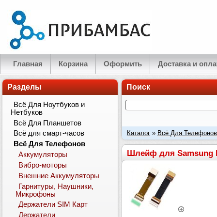
Главная
Корзина
Оформить
Доставка и опла
Разделы
Поиск
Всё Для Ноутбуков и
Нетбуков
Всё Для Планшетов
Каталог
»
Всё Для Телефонов
Всё для смарт-часов
Всё Для Телефонов
Шлейф для Samsung 
Аккумуляторы
Вибро-моторы
Внешние Аккумуляторы
Гарнитуры, Наушники,
Микрофоны
Держатели SIM Карт
Держатели