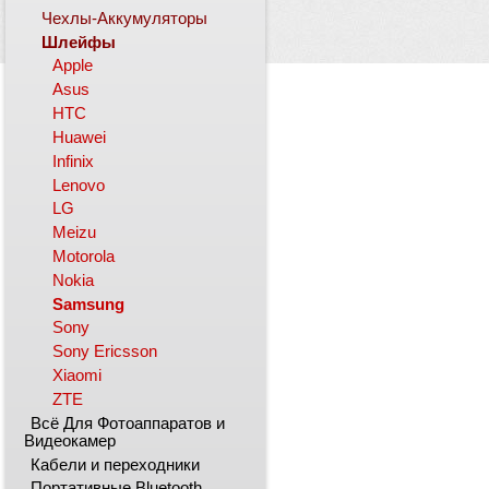
Чехлы-Аккумуляторы
Шлейфы
Apple
Asus
HTC
Huawei
Infinix
Lenovo
LG
Meizu
Motorola
Nokia
Samsung
Sony
Sony Ericsson
Xiaomi
ZTE
Всё Для Фотоаппаратов и
Видеокамер
Кабели и переходники
Портативные Bluetooth