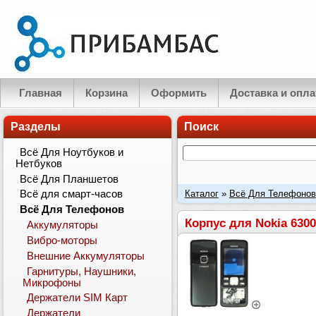
Главная
Корзина
Оформить
Доставка и опла
Разделы
Поиск
Всё Для Ноутбуков и
Нетбуков
Всё Для Планшетов
Каталог
»
Всё Для Телефонов
Всё для смарт-часов
Всё Для Телефонов
Корпус для Nokia 63
Аккумуляторы
Вибро-моторы
Внешние Аккумуляторы
Гарнитуры, Наушники,
Микрофоны
Держатели SIM Карт
Держатели