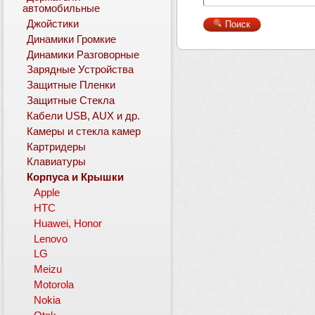
автомобильные
Джойстики
Поиск
Динамики Громкие
Динамики Разговорные
Зарядные Устройства
Защитные Пленки
Защитные Стекла
Кабели USB, AUX и др.
Камеры и стекла камер
Картридеры
Клавиатуры
Корпуса и Крышки
Apple
HTC
Huawei, Honor
Lenovo
LG
Meizu
Motorola
Nokia