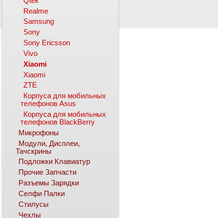
Qtek
Realme
Samsung
Sony
Sony Ericsson
Vivo
Xiaomi
Xiaomi
ZTE
Корпуса для мобильных
телефонов Asus
Корпуса для мобильных
телефонов BlackBerry
Микрофоны
Модули, Дисплеи,
Тачскрины
Подложки Клавиатур
Прочие Запчасти
Разъемы Зарядки
Селфи Палки
Стилусы
Чехлы