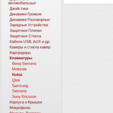
автомобильные
Джойстики
Динамики Громкие
Динамики Разговорные
Зарядные Устройства
Защитные Пленки
Защитные Стекла
Кабели USB, AUX и др.
Камеры и стекла камер
Картридеры
Клавиатуры
Benq-Siemens
Motorola
Nokia
Qtek
Samsung
Siemens
Sony Ericsson
Корпуса и Крышки
Микрофоны