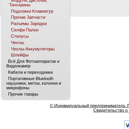
Модули, Дисплеи,
Тачскрины
Подложки Клавиатур
Прочие Запчасти
Разъемы Зарядки
Селфи Палки
Стилусы
Чехлы
Чехлы-Аккумуляторы
Шлейфы
Всё Для Фотоаппаратов и
Видеокамер
Кабели и переходники
Портативные Bluetooth
наушники, метки, колонки и
микрофоны
Прочие товары
© Индивидуальный предприниматель Ла
Свидетельство о