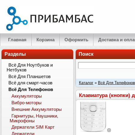
Главная
Корзина
Оформить
Доставка и опла
Разделы
Поиск
Всё Для Ноутбуков и
Нетбуков
Всё Для Планшетов
Каталог
»
Всё Для Телефонов
Всё для смарт-часов
Всё Для Телефонов
Клавиатура (кнопки) 
Аккумуляторы
Вибро-моторы
Внешние Аккумуляторы
Гарнитуры, Наушники,
Микрофоны
Держатели SIM Карт
Держатели