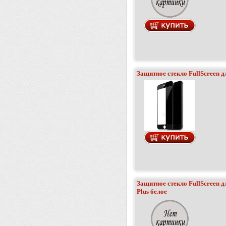
Защитное стекло FullScreen дл
Защитное стекло FullScreen дл
Plus белое