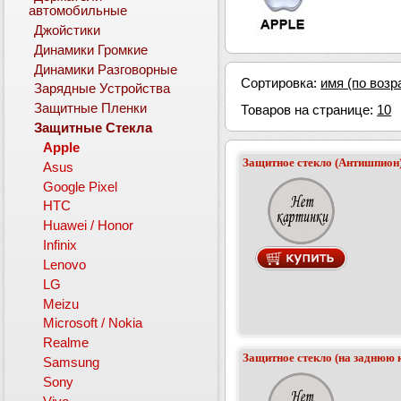
автомобильные
Джойстики
Динамики Громкие
Динамики Разговорные
Сортировка:
имя (по возр
Зарядные Устройства
Защитные Пленки
Товаров на странице:
10
Защитные Стекла
Apple
Защитное стекло (Антишпион) 
Asus
Google Pixel
HTC
Huawei / Honor
Infinix
Lenovo
LG
Meizu
Microsoft / Nokia
Realme
Защитное стекло (на заднюю 
Samsung
Sony