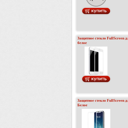
Защитное стекло FullScreen дл
белое
Защитное стекло FullScreen дл
Белое