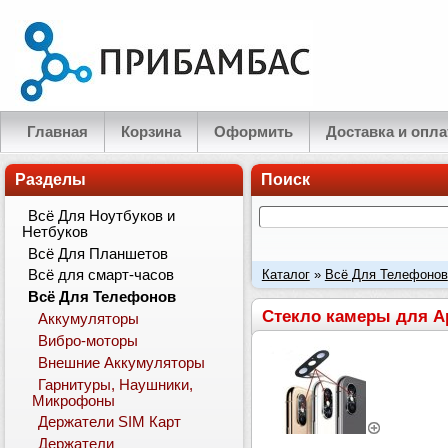
Главная
Корзина
Оформить
Доставка и опла
Разделы
Поиск
Всё Для Ноутбуков и
Нетбуков
Всё Для Планшетов
Каталог
»
Всё Для Телефонов
Всё для смарт-часов
Всё Для Телефонов
Стекло камеры для Ap
Аккумуляторы
Вибро-моторы
Внешние Аккумуляторы
Гарнитуры, Наушники,
Микрофоны
Держатели SIM Карт
Держатели