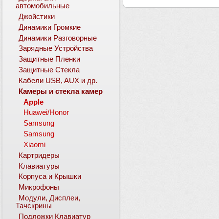
автомобильные
Джойстики
Динамики Громкие
Динамики Разговорные
Зарядные Устройства
Защитные Пленки
Защитные Стекла
Кабели USB, AUX и др.
Камеры и стекла камер
Apple
Huawei/Honor
Samsung
Samsung
Xiaomi
Картридеры
Клавиатуры
Корпуса и Крышки
Микрофоны
Модули, Дисплеи,
Тачскрины
Подложки Клавиатур