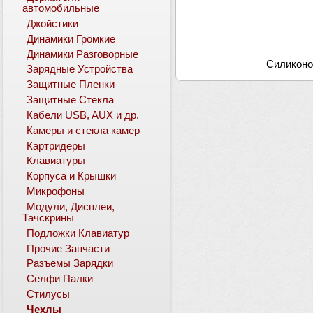
автомобильные
Джойстики
Динамики Громкие
Динамики Разговорные
Силиконов
Зарядные Устройства
Защитные Пленки
Защитные Стекла
Кабели USB, AUX и др.
Камеры и стекла камер
Картридеры
Клавиатуры
Корпуса и Крышки
Микрофоны
Модули, Дисплеи,
Тачскрины
Подложки Клавиатур
Прочие Запчасти
Разъемы Зарядки
Селфи Палки
Стилусы
Чехлы