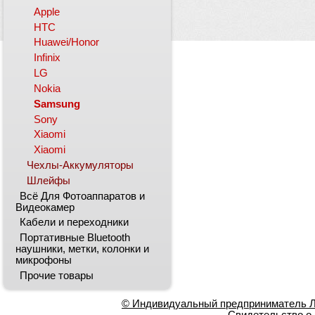
Apple
HTC
Huawei/Honor
Infinix
LG
Nokia
Samsung
Sony
Xiaomi
Xiaomi
Чехлы-Аккумуляторы
Шлейфы
Всё Для Фотоаппаратов и
Видеокамер
Кабели и переходники
Портативные Bluetooth
наушники, метки, колонки и
микрофоны
Прочие товары
© Индивидуальный предприниматель Ла