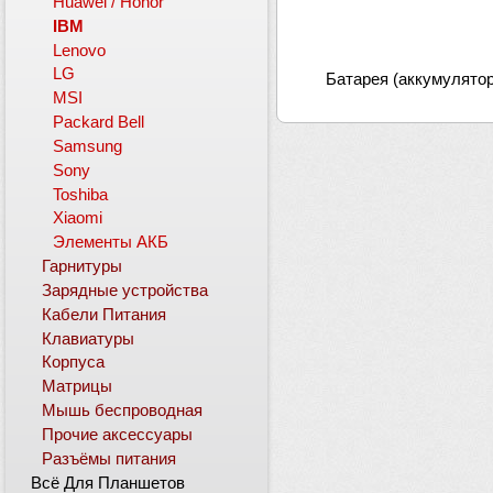
Huawei / Honor
IBM
Lenovo
LG
Батарея (аккумулятор
MSI
Packard Bell
Samsung
Sony
Toshiba
Xiaomi
Элементы АКБ
Гарнитуры
Зарядные устройства
Кабели Питания
Клавиатуры
Корпуса
Матрицы
Мышь беспроводная
Прочие аксессуары
Разъёмы питания
Всё Для Планшетов