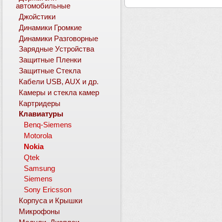
автомобильные
Джойстики
Динамики Громкие
Динамики Разговорные
Зарядные Устройства
Защитные Пленки
Защитные Стекла
Кабели USB, AUX и др.
Камеры и стекла камер
Картридеры
Клавиатуры
Benq-Siemens
Motorola
Nokia
Qtek
Samsung
Siemens
Sony Ericsson
Корпуса и Крышки
Микрофоны