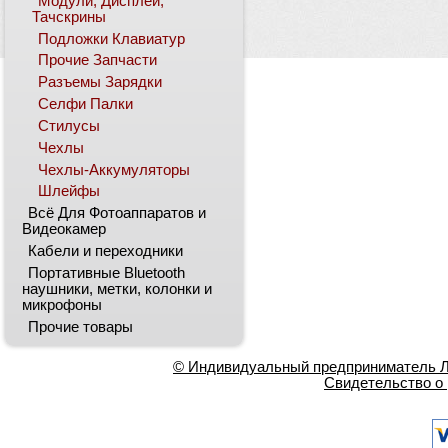
Модули, Дисплеи,
Тачскрины
Подложки Клавиатур
Прочие Запчасти
Разъемы Зарядки
Селфи Палки
Стилусы
Чехлы
Чехлы-Аккумуляторы
Шлейфы
Всё Для Фотоаппаратов и
Видеокамер
Кабели и переходники
Портативные Bluetooth
наушники, метки, колонки и
микрофоны
Прочие товары
© Индивидуальный предприниматель Ла
Свидетельство о