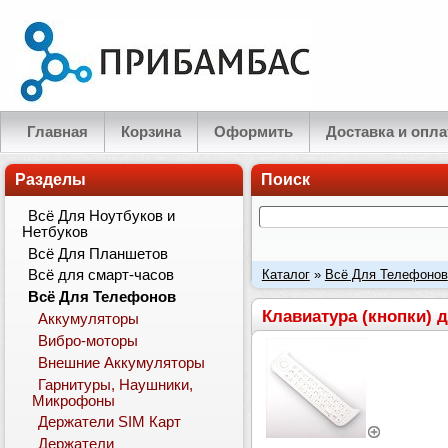
Главная
Корзина
Оформить
Доставка и опла
Разделы
Поиск
Всё Для Ноутбуков и
Нетбуков
Всё Для Планшетов
Каталог
»
Всё Для Телефонов
Всё для смарт-часов
Всё Для Телефонов
Клавиатура (кнопки) 
Аккумуляторы
Вибро-моторы
Внешние Аккумуляторы
Гарнитуры, Наушники,
Микрофоны
Держатели SIM Карт
Держатели