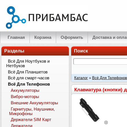
Главная
Корзина
Оформить
Доставка и опла
Разделы
Поиск
Всё Для Ноутбуков и
Нетбуков
Всё Для Планшетов
Каталог
»
Всё Для Телефонов
Всё для смарт-часов
Всё Для Телефонов
Клавиатура (кнопки) 
Аккумуляторы
Вибро-моторы
Внешние Аккумуляторы
Гарнитуры, Наушники,
Микрофоны
Держатели SIM Карт
Держатели