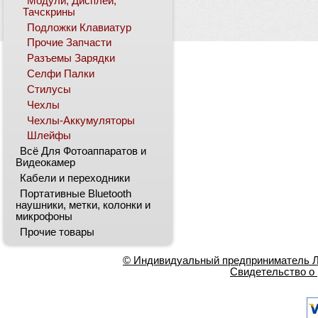
Модули, Дисплеи,
Тачскрины
Подложки Клавиатур
Прочие Запчасти
Разъемы Зарядки
Селфи Палки
Стилусы
Чехлы
Чехлы-Аккумуляторы
Шлейфы
Всё Для Фотоаппаратов и
Видеокамер
Кабели и переходники
Портативные Bluetooth
наушники, метки, колонки и
микрофоны
Прочие товары
© Индивидуальный предприниматель Ла
Свидетельство о