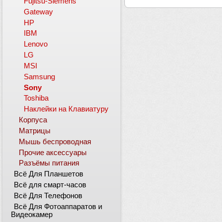
Fujitsu-Siemens
Gateway
HP
IBM
Lenovo
LG
MSI
Samsung
Sony
Toshiba
Наклейки на Клавиатуру
Корпуса
Матрицы
Мышь беспроводная
Прочие аксессуары
Разъёмы питания
Всё Для Планшетов
Всё для смарт-часов
Всё Для Телефонов
Всё Для Фотоаппаратов и
Видеокамер