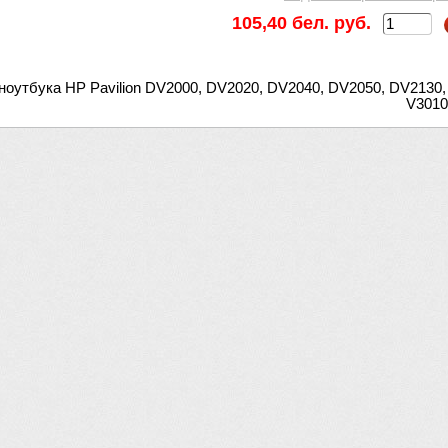
105,40 бел. руб.
ноутбука HP Pavilion DV2000, DV2020, DV2040, DV2050, DV2130,
V3010