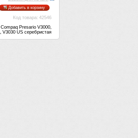
Добавить в корзину
Код товара: 42546
 Compaq Presario V3000,
, V3030 US серебристая