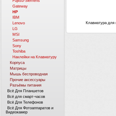
Fujitsu-Siemens
Gateway
HP
IBM
Клавиатура для 
Lenovo
LG
MSI
Samsung
Sony
Toshiba
Наклейки на Клавиатуру
Корпуса
Матрицы
Мышь беспроводная
Прочие аксессуары
Разъёмы питания
Всё Для Планшетов
Всё для смарт-часов
Всё Для Телефонов
Всё Для Фотоаппаратов и
Видеокамер