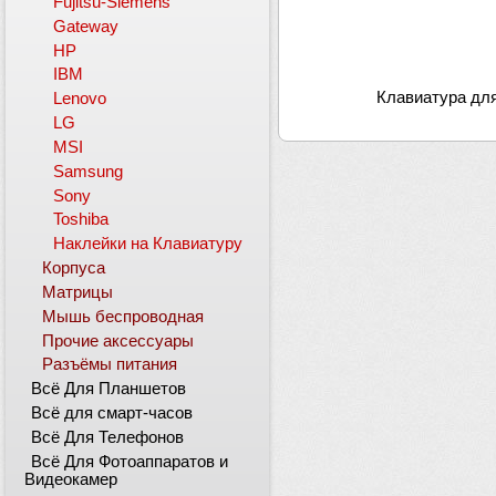
Fujitsu-Siemens
Gateway
HP
IBM
Клавиатура для
Lenovo
LG
MSI
Samsung
Sony
Toshiba
Наклейки на Клавиатуру
Корпуса
Матрицы
Мышь беспроводная
Прочие аксессуары
Разъёмы питания
Всё Для Планшетов
Всё для смарт-часов
Всё Для Телефонов
Всё Для Фотоаппаратов и
Видеокамер