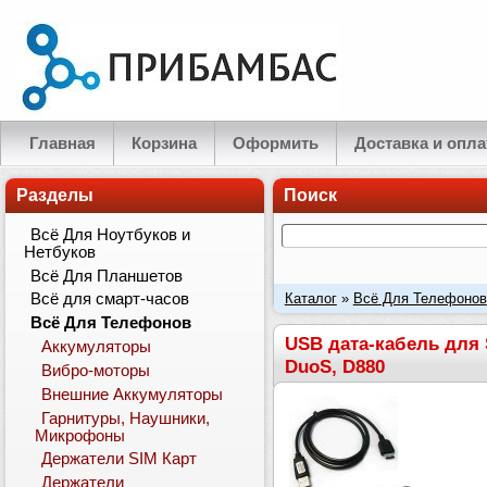
Главная
Корзина
Оформить
Доставка и опла
Разделы
Поиск
Всё Для Ноутбуков и
Нетбуков
Всё Для Планшетов
Каталог
»
Всё Для Телефонов
Всё для смарт-часов
Всё Для Телефонов
B2700, C180, C450, C5210, C6
USB дата-кабель для S
Аккумуляторы
DuoS, D880
Вибро-моторы
Внешние Аккумуляторы
Гарнитуры, Наушники,
Микрофоны
Держатели SIM Карт
Держатели