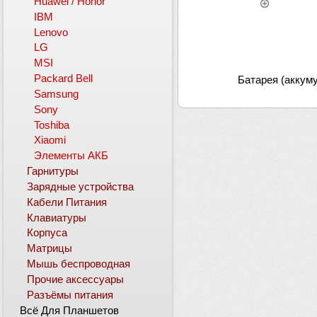
Huawei / Honor
IBM
Lenovo
LG
MSI
Packard Bell
Батарея (аккум
Samsung
Sony
Toshiba
Xiaomi
Элементы АКБ
Гарнитуры
Зарядные устройства
Кабели Питания
Клавиатуры
Корпуса
Матрицы
Мышь беспроводная
Прочие аксессуары
Разъёмы питания
Всё Для Планшетов