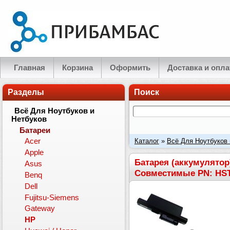
Главная
Корзина
Оформить
Доставка и опла
Разделы
Поиск
Всё Для Ноутбуков и
Нетбуков
Батареи
Каталог
»
Всё Для Ноутбуков 
Acer
Apple
14.8V 4400mAh. Совместимы
Батарея (аккумулятор)
Asus
Совместимые PN: HS
Benq
Dell
Fujitsu-Siemens
Gateway
HP