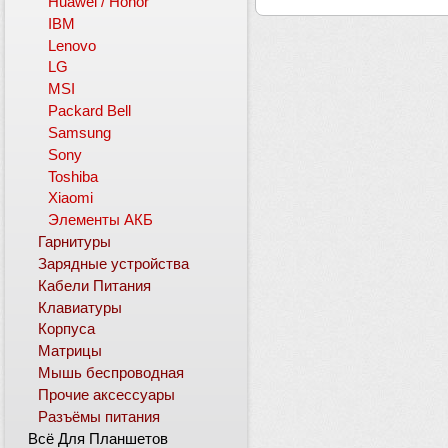
Huawei / Honor
IBM
Lenovo
LG
MSI
Packard Bell
Samsung
Sony
Toshiba
Xiaomi
Элементы АКБ
Гарнитуры
Зарядные устройства
Кабели Питания
Клавиатуры
Корпуса
Матрицы
Мышь беспроводная
Прочие аксессуары
Разъёмы питания
Всё Для Планшетов