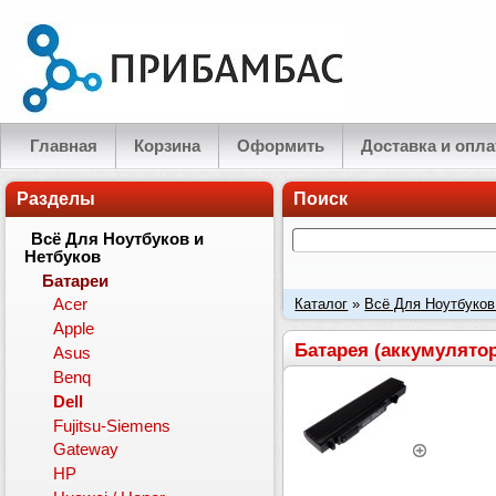
Главная
Корзина
Оформить
Доставка и опла
Разделы
Поиск
Всё Для Ноутбуков и
Нетбуков
Батареи
Каталог
»
Всё Для Ноутбуков
Acer
Apple
11.1V 4400mAh
Батарея (аккумулятор)
Asus
Benq
Dell
Fujitsu-Siemens
Gateway
HP