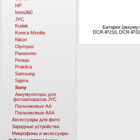
HP
Insta360
JVC
Kodak
Батарея (аккуму
DCR-IP210, DCR-IP2
Konica Minolta
Nikon
Olympus
Panasonic
Pentax
Praktica
Samsung
Sigma
Sony
Аккумуляторы для
фотоаппаратов JVC
Пальчиковые АА
Пальчиковые ААА
Аксессуары для фото
Зарядные устройства
Микрофоны и аксессуары