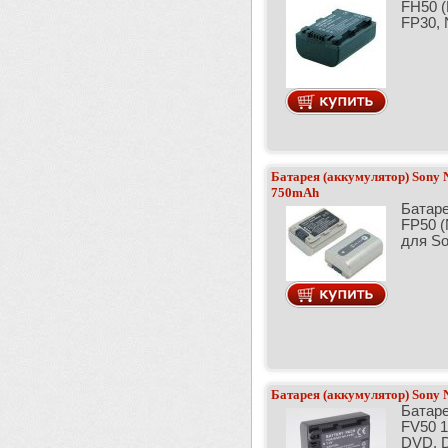
FH50 
FP30, 
Батарея (аккумулятор) Sony 
750mAh
Батаре
FP50 
для So
Батарея (аккумулятор) Sony
Батаре
FV50 
DVD, D