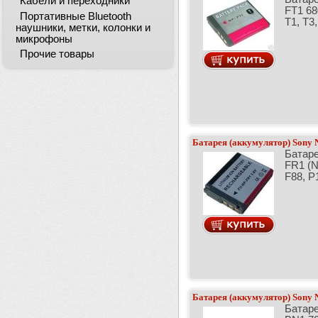
Кабели и переходники
FT1 68
Портативные Bluetooth
T1, T3,
наушники, метки, колонки и
микрофоны
Прочие товары
Батарея (аккумулятор) Sony
Батаре
FR1 (
F88, P1
Батарея (аккумулятор) Sony
Батаре