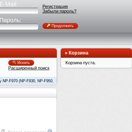
E-Mail:
Регистрация
Забыли пароль?
Пароль:
Продолжить
»
Корзина
Корзина пуста.
Искать
Расширенный поиск
y NP-F970 (NP-F930, NP-F950,