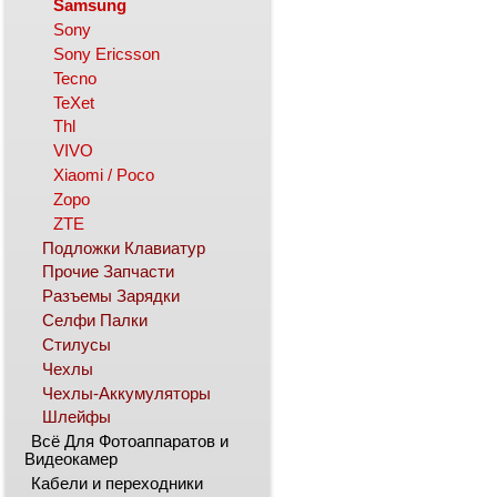
Samsung
Sony
Sony Ericsson
Tecno
TeXet
Thl
VIVO
Xiaomi / Poco
Zopo
ZTE
Подложки Клавиатур
Прочие Запчасти
Разъемы Зарядки
Селфи Палки
Стилусы
Чехлы
Чехлы-Аккумуляторы
Шлейфы
Всё Для Фотоаппаратов и
Видеокамер
Кабели и переходники