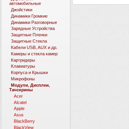
автомобильные
Джойстики
Динамики Громкие
Динамики Разговорные
Зарядные Устройства
Защитные Пленки
Защитные Стекла
Кабели USB, AUX и др.
Камеры и стекла камер
Картридеры
Клавиатуры
Корпуса и Крышки
Микрофоны
Модули, Дисплеи,
Тачскрины
Acer
Alcatel
Apple
Asus
BlackBerry
BlackView