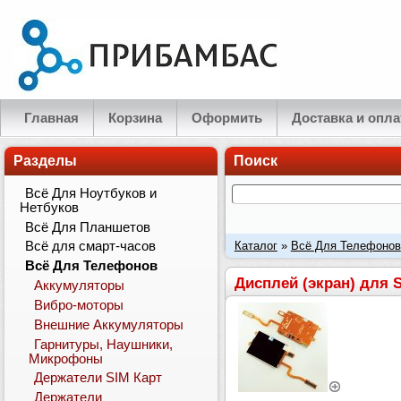
Главная
Корзина
Оформить
Доставка и опла
Разделы
Поиск
Всё Для Ноутбуков и
Нетбуков
Всё Для Планшетов
Каталог
»
Всё Для Телефонов
Всё для смарт-часов
Всё Для Телефонов
совместимый
Дисплей (экран) для
Аккумуляторы
Вибро-моторы
Внешние Аккумуляторы
Гарнитуры, Наушники,
Микрофоны
Держатели SIM Карт
Держатели