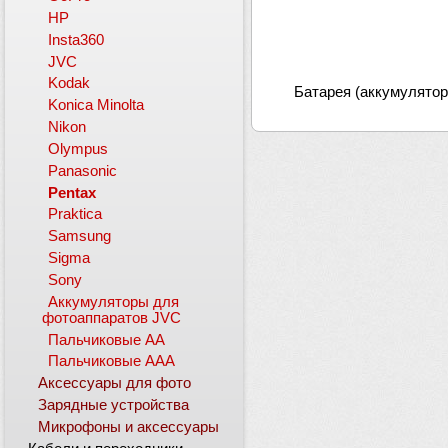
HP
Insta360
JVC
Kodak
Батарея (аккумулятор)
Konica Minolta
Nikon
Olympus
Panasonic
Pentax
Praktica
Samsung
Sigma
Sony
Аккумуляторы для
фотоаппаратов JVC
Пальчиковые АА
Пальчиковые ААА
Аксессуары для фото
Зарядные устройства
Микрофоны и аксессуары