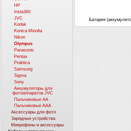
HP
Insta360
JVC
Батарея (аккумулятор
Kodak
Konica Minolta
Nikon
Olympus
Panasonic
Pentax
Praktica
Samsung
Sigma
Sony
Аккумуляторы для
фотоаппаратов JVC
Пальчиковые АА
Пальчиковые ААА
Аксессуары для фото
Зарядные устройства
Микрофоны и аксессуары