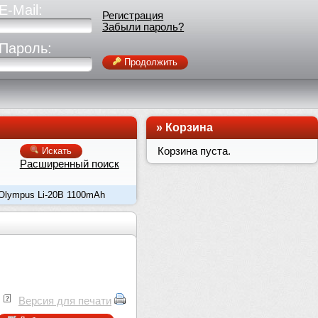
E-Mail:
Регистрация
Забыли пароль?
Пароль:
Продолжить
»
Корзина
Корзина пуста.
Искать
Расширенный поиск
 Olympus Li-20B 1100mAh
Версия для печати