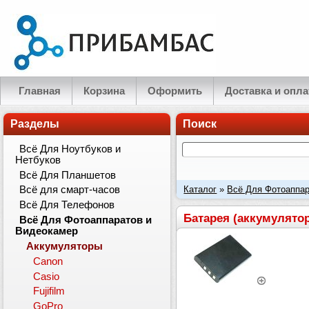
Главная
Корзина
Оформить
Доставка и опла
Разделы
Поиск
Всё Для Ноутбуков и
Нетбуков
Всё Для Планшетов
Каталог
»
Всё Для Фотоаппар
Всё для смарт-часов
Всё Для Телефонов
Батарея (аккумулято
Всё Для Фотоаппаратов и
Видеокамер
Аккумуляторы
Canon
Casio
Fujifilm
GoPro