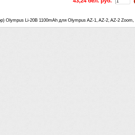
43,24 бел. руб.
) Olympus Li-20B 1100mAh для Olympus AZ-1, AZ-2, AZ-2 Zoom, Fe