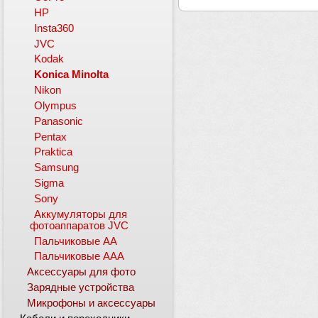
HP
Insta360
JVC
Kodak
Konica Minolta
Nikon
Olympus
Panasonic
Pentax
Praktica
Samsung
Sigma
Sony
Аккумуляторы для
фотоаппаратов JVC
Пальчиковые АА
Пальчиковые ААА
Аксессуары для фото
Зарядные устройства
Микрофоны и аксессуары