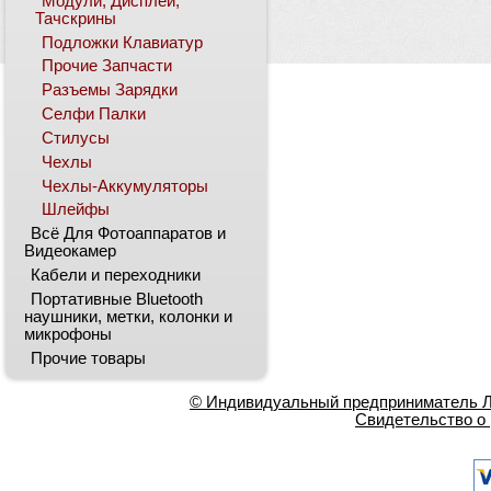
Модули, Дисплеи,
Тачскрины
Подложки Клавиатур
Прочие Запчасти
Разъемы Зарядки
Селфи Палки
Стилусы
Чехлы
Чехлы-Аккумуляторы
Шлейфы
Всё Для Фотоаппаратов и
Видеокамер
Кабели и переходники
Портативные Bluetooth
наушники, метки, колонки и
микрофоны
Прочие товары
© Индивидуальный предприниматель Ла
Свидетельство о