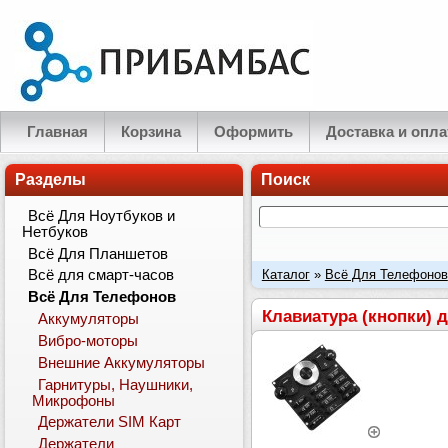
Главная
Корзина
Оформить
Доставка и опла
Разделы
Поиск
Всё Для Ноутбуков и
Нетбуков
Всё Для Планшетов
Каталог
»
Всё Для Телефонов
Всё для смарт-часов
Всё Для Телефонов
Клавиатура (кнопки) 
Аккумуляторы
Вибро-моторы
Внешние Аккумуляторы
Гарнитуры, Наушники,
Микрофоны
Держатели SIM Карт
Держатели