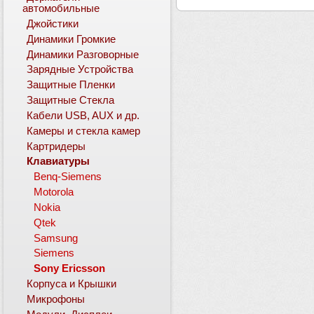
автомобильные
Джойстики
Динамики Громкие
Динамики Разговорные
Зарядные Устройства
Защитные Пленки
Защитные Стекла
Кабели USB, AUX и др.
Камеры и стекла камер
Картридеры
Клавиатуры
Benq-Siemens
Motorola
Nokia
Qtek
Samsung
Siemens
Sony Ericsson
Корпуса и Крышки
Микрофоны