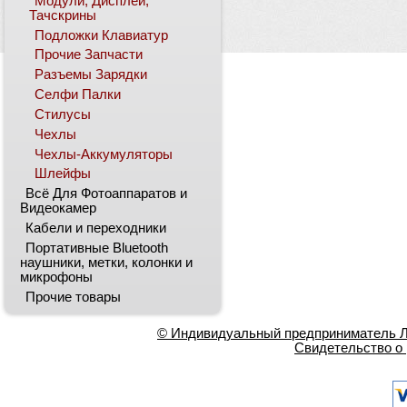
Модули, Дисплеи,
Тачскрины
Подложки Клавиатур
Прочие Запчасти
Разъемы Зарядки
Селфи Палки
Стилусы
Чехлы
Чехлы-Аккумуляторы
Шлейфы
Всё Для Фотоаппаратов и
Видеокамер
Кабели и переходники
Портативные Bluetooth
наушники, метки, колонки и
микрофоны
Прочие товары
© Индивидуальный предприниматель Ла
Свидетельство о