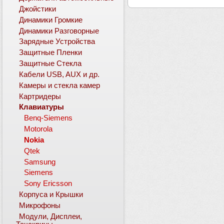
Джойстики
Динамики Громкие
Динамики Разговорные
Зарядные Устройства
Защитные Пленки
Защитные Стекла
Кабели USB, AUX и др.
Камеры и стекла камер
Картридеры
Клавиатуры
Benq-Siemens
Motorola
Nokia
Qtek
Samsung
Siemens
Sony Ericsson
Корпуса и Крышки
Микрофоны
Модули, Дисплеи,