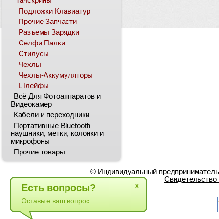
Тачскрины
Подложки Клавиатур
Прочие Запчасти
Разъемы Зарядки
Селфи Палки
Стилусы
Чехлы
Чехлы-Аккумуляторы
Шлейфы
Всё Для Фотоаппаратов и
Видеокамер
Кабели и переходники
Портативные Bluetooth
наушники, метки, колонки и
микрофоны
Прочие товары
© Индивидуальный предприниматель Л
Свидетельство 
Есть вопросы?
x
Оставьте ваш вопрос