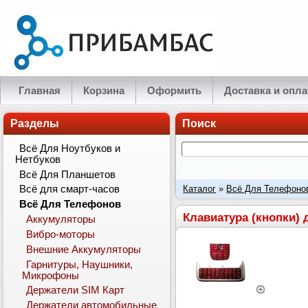
Главная
Корзина
Оформить
Доставка и опла
Разделы
Поиск
Всё Для Ноутбуков и
Нетбуков
Всё Для Планшетов
Каталог
»
Всё Для Телефоно
Всё для смарт-часов
Всё Для Телефонов
Клавиатура (кнопки)
Аккумуляторы
Вибро-моторы
Внешние Аккумуляторы
Гарнитуры, Наушники,
Микрофоны
Держатели SIM Карт
Держатели автомобильные