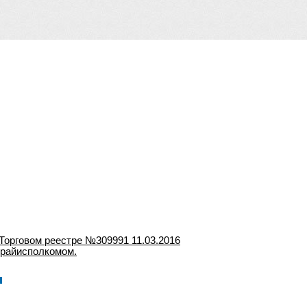
Торговом реестре №309991 11.03.2016
 райисполкомом.