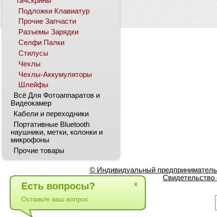
Тачскрины
Подложки Клавиатур
Прочие Запчасти
Разъемы Зарядки
Селфи Палки
Стилусы
Чехлы
Чехлы-Аккумуляторы
Шлейфы
Всё Для Фотоаппаратов и
Видеокамер
Кабели и переходники
Портативные Bluetooth
наушники, метки, колонки и
микрофоны
Прочие товары
© Индивидуальный предприниматель Л
Свидетельство 
Есть вопросы?
x
Оставьте ваш вопрос