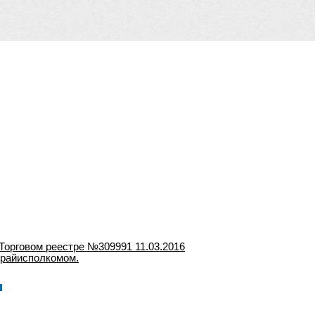
Торговом реестре №309991 11.03.2016
 райисполкомом.