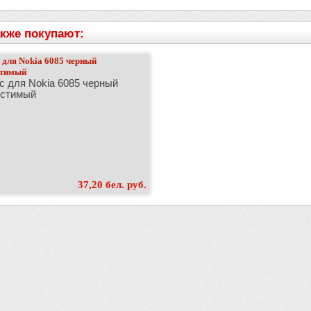
кже покупают:
 для Nokia 6085 черный
стимый
с для Nokia 6085 черный
естимый
37,20 бел. руб.