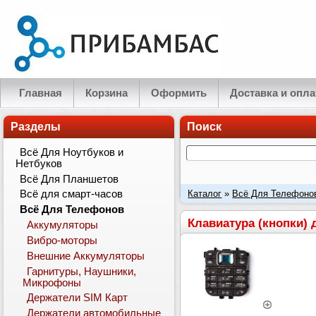
Главная
Корзина
Оформить
Доставка и опла
Разделы
Поиск
Всё Для Ноутбуков и
Нетбуков
Всё Для Планшетов
Каталог
»
Всё Для Телефоно
Всё для смарт-часов
Всё Для Телефонов
Клавиатура (кнопки)
Аккумуляторы
Вибро-моторы
Внешние Аккумуляторы
Гарнитуры, Наушники,
Микрофоны
Держатели SIM Карт
Держатели автомобильные