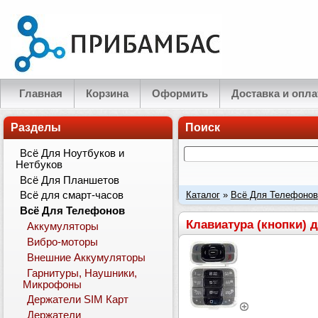
Главная
Корзина
Оформить
Доставка и опла
Разделы
Поиск
Всё Для Ноутбуков и
Нетбуков
Всё Для Планшетов
Каталог
»
Всё Для Телефонов
Всё для смарт-часов
Всё Для Телефонов
Клавиатура (кнопки) 
Аккумуляторы
Вибро-моторы
Внешние Аккумуляторы
Гарнитуры, Наушники,
Микрофоны
Держатели SIM Карт
Держатели