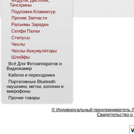
Модули, Дисплеи,
Тачскрины
Подложки Клавиатур
Прочие Запчасти
Разъемы Зарядки
Селфи Палки
Стилусы
Чехлы
Чехлы-Аккумуляторы
Шлейфы
Всё Для Фотоаппаратов и
Видеокамер
Кабели и переходники
Портативные Bluetooth
наушники, метки, колонки и
микрофоны
Прочие товары
© Индивидуальный предприниматель Ла
Свидетельство о