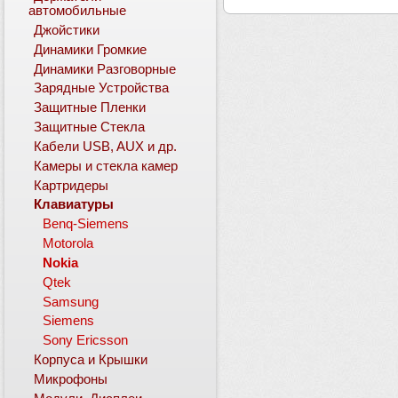
автомобильные
Джойстики
Динамики Громкие
Динамики Разговорные
Зарядные Устройства
Защитные Пленки
Защитные Стекла
Кабели USB, AUX и др.
Камеры и стекла камер
Картридеры
Клавиатуры
Benq-Siemens
Motorola
Nokia
Qtek
Samsung
Siemens
Sony Ericsson
Корпуса и Крышки
Микрофоны